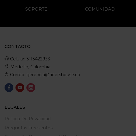
SOPORTE
COMUNIDAD
CONTACTO
Celular: 3113422933
Medellin, Colombia
Correo: gerencia@ridershouse.co
LEGALES
Politica De Privacidad
Preguntas Frecuentes