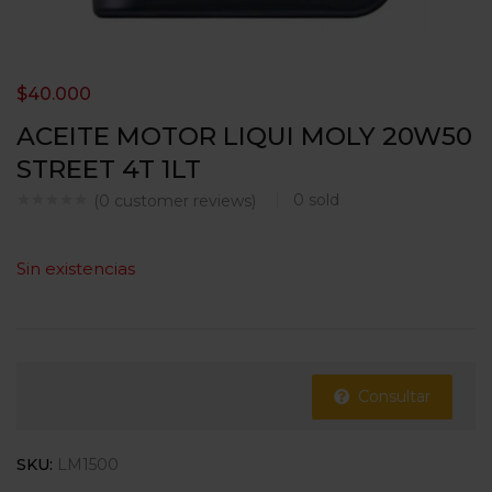
$
40.000
ACEITE MOTOR LIQUI MOLY 20W50
STREET 4T 1LT
0
sold
(
0
customer reviews)
Sin existencias
Consultar
SKU:
LM1500