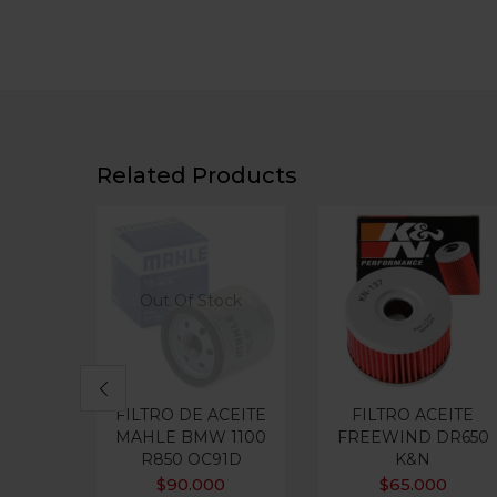
Related Products
Out Of Stock
FILTRO DE ACEITE
FILTRO ACEITE
MAHLE BMW 1100
FREEWIND DR650
R850 OC91D
K&N
$
90.000
$
65.000