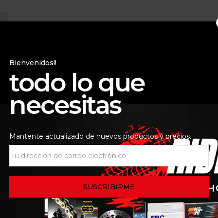
6
Bienvenidos!!
todo lo que
necesitas
Mantente actualizado de nuevos productos y precios.
.
Los campos obligatorios