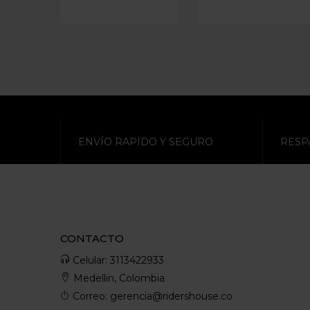
ENVÍO RAPIDO Y SEGURO
RESP
CONTACTO
Celular: 3113422933
Medellin, Colombia
Correo: gerencia@ridershouse.co