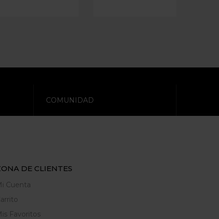
COMUNIDAD
ZONA DE CLIENTES
i Cuenta
arrito
is Favoritos