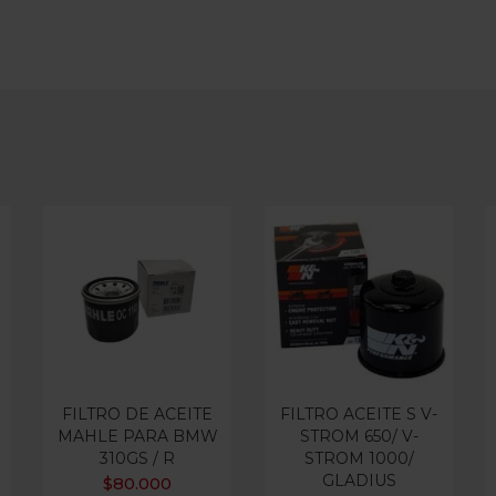
FILTRO DE ACEITE
FILTRO ACEITE S V-
MAHLE PARA BMW
STROM 650/ V-
310GS / R
STROM 1000/
GLADIUS
$
80.000