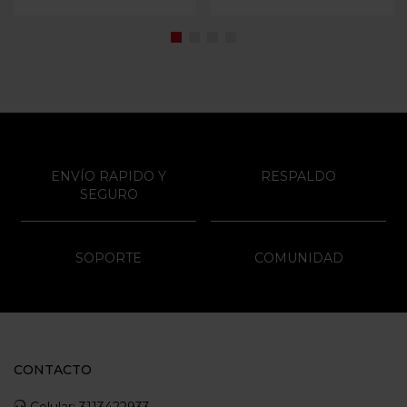
ENVÍO RAPIDO Y
RESPALDO
SEGURO
SOPORTE
COMUNIDAD
CONTACTO