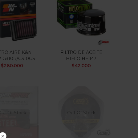
TRO AIRE K&N
FILTRO DE ACEITE
 G310R/G310GS
HIFLO HF 147
$
260.000
$
42.000
Out Of Stock
Out Of Stock