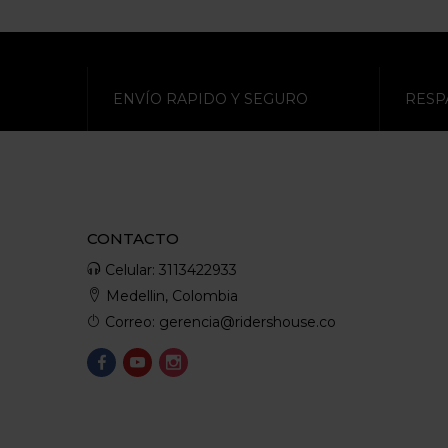
ENVÍO RAPIDO Y SEGURO
RESP
CONTACTO
Celular: 3113422933
Medellin, Colombia
Correo: gerencia@ridershouse.co