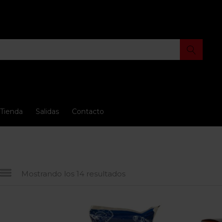
Tienda
Salidas
Contacto
Mostrando los 14 resultados
io