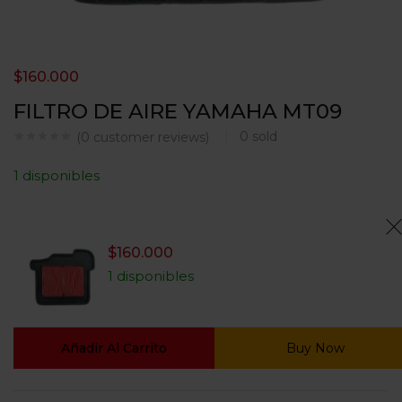
$
160.000
FILTRO DE AIRE YAMAHA MT09
0
sold
(
0
customer reviews)
1 disponibles
$
160.000
1 disponibles
Añadir Al Carrito
Buy Now