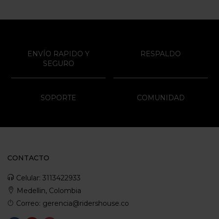
ENVÍO RAPIDO Y
RESPALDO
SEGURO
SOPORTE
COMUNIDAD
CONTACTO
Celular: 3113422933
Medellin, Colombia
Correo: gerencia@ridershouse.co