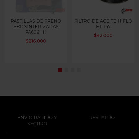
PASTILLAS DE FRENO
FILTRO DE ACEITE HIFLO
EBC SINTERIZADAS
HF 147
FA606HH
$
42.000
$
216.000
ENVÍO RAPIDO Y
RESPALDO
SEGURO