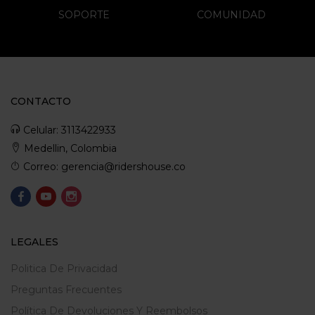
SOPORTE
COMUNIDAD
CONTACTO
Celular: 3113422933
Medellin, Colombia
Correo: gerencia@ridershouse.co
LEGALES
Politica De Privacidad
Preguntas Frecuentes
Política De Devoluciones Y Reembolsos