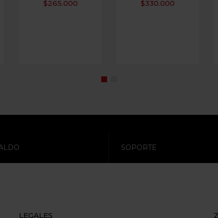
$
265.000
$
330.000
ALDO
SOPORTE
LEGALES