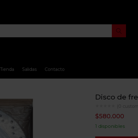
Tienda
Salidas
Contacto
Disco de fr
(
0
custom
$
580.000
1 disponibles