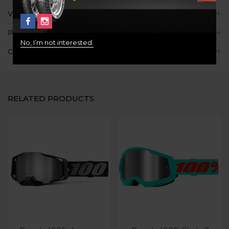
Valoraciones (0)
Políticas de la tienda
No, I’m not interested.
Consultas
RELATED PRODUCTS