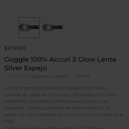
$
279.900
Goggle 100% Accuri 2 Glow Lente
Silver Espejo
0
sold
(
0
customer reviews)
La nueva generación de Accuri establece un nuevo
estándar en gafas de motocross, ofreciendo protección,
visibilidad y comodidad óptimas para los pilotos más
exigentes. Garantiza una línea de visión perfecta y un
campo de visión ampliado en los momentos cruciales de la
pista.
El campo de visión vertical aumentó un 17,5 % en