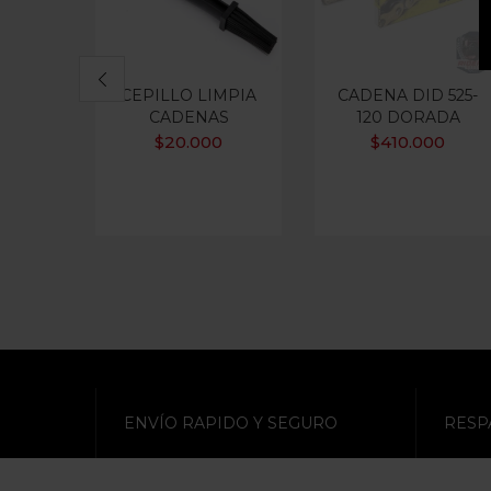
CEPILLO LIMPIA
CADENA DID 525-
CADENAS
120 DORADA
$
20.000
$
410.000
ENVÍO RAPIDO Y SEGURO
RESP