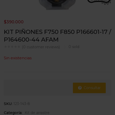
$
390.000
KIT PIÑONES F750 F850 P166601-17 /
P164600-44 AFAM
0
sold
(
0
customer reviews)
Sin existencias
Consultar
SKU:
123-143-8
Categoría:
Kit de arrastre