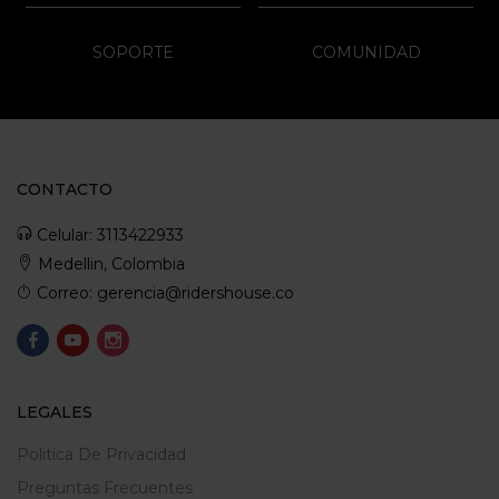
SOPORTE
COMUNIDAD
CONTACTO
Celular: 3113422933
Medellin, Colombia
Correo: gerencia@ridershouse.co
LEGALES
Politica De Privacidad
Preguntas Frecuentes