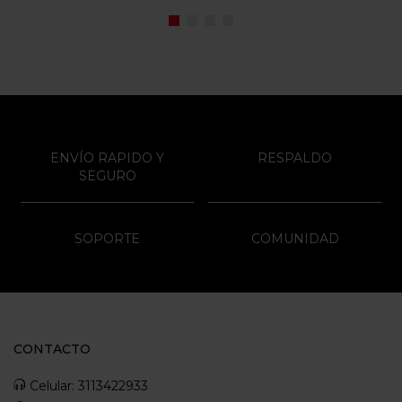
ENVÍO RAPIDO Y
RESPALDO
SEGURO
SOPORTE
COMUNIDAD
CONTACTO
Celular: 3113422933