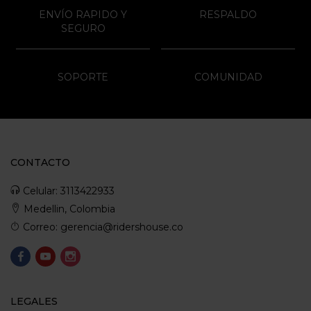
ENVÍO RAPIDO Y
RESPALDO
SEGURO
SOPORTE
COMUNIDAD
CONTACTO
Celular: 3113422933
Medellin, Colombia
Correo: gerencia@ridershouse.co
LEGALES