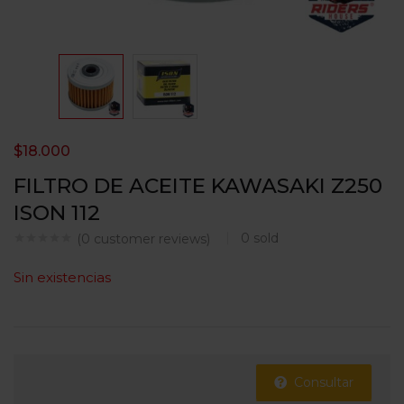
$
18.000
FILTRO DE ACEITE KAWASAKI Z250
ISON 112
0
sold
(
0
customer reviews)
Sin existencias
Consultar