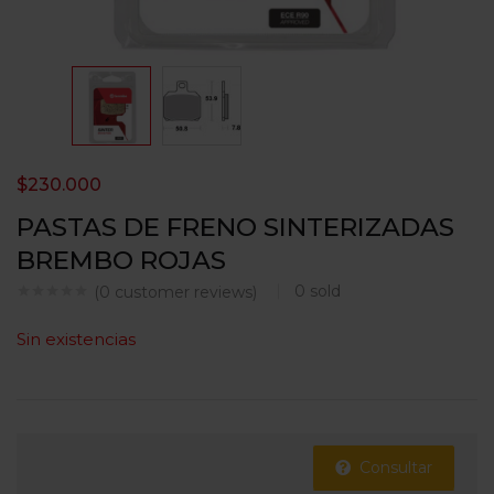
$
230.000
PASTAS DE FRENO SINTERIZADAS
BREMBO ROJAS
0
sold
(
0
customer reviews)
Sin existencias
Consultar