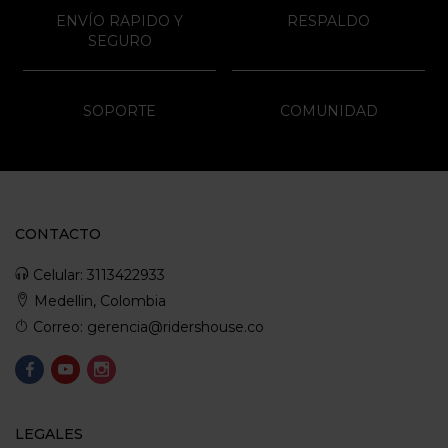
ENVÍO RAPIDO Y
RESPALDO
SEGURO
SOPORTE
COMUNIDAD
CONTACTO
Celular: 3113422933
Medellin, Colombia
Correo: gerencia@ridershouse.co
LEGALES