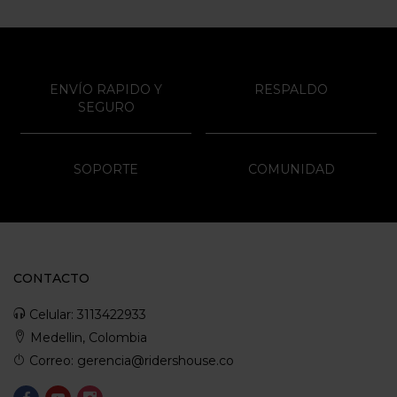
ENVÍO RAPIDO Y
RESPALDO
SEGURO
SOPORTE
COMUNIDAD
CONTACTO
Celular: 3113422933
Medellin, Colombia
Correo: gerencia@ridershouse.co