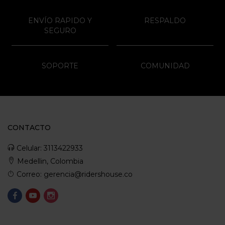
ENVÍO RAPIDO Y
RESPALDO
SEGURO
SOPORTE
COMUNIDAD
CONTACTO
Celular: 3113422933
Medellin, Colombia
Correo: gerencia@ridershouse.co