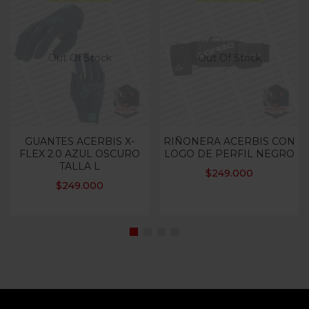
Out Of Stock
Out Of Stock
GUANTES ACERBIS X-
RIÑONERA ACERBIS CON
FLEX 2.0 AZUL OSCURO
LOGO DE PERFIL NEGRO
TALLA L
$
249.000
$
249.000