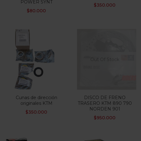
POWER SYNT
$
350.000
$
80.000
Out Of Stock
Cunas de dirección
DISCO DE FRENO
originales KTM
TRASERO KTM 890 790
NORDEN 901
$
350.000
$
950.000