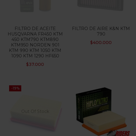
FILTRO DE ACEITE
FILTRO DE AIRE K&N KTM
HUSQVARNA FR450 KTM
790
450 KTM790 KTM890
$
400.000
KTM950 NORDEN 901
KTM 990 KTM 1050 KTM
1090 KTM 1290 HF650
$
37.000
-19%
Out Of Stock