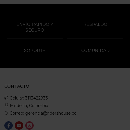
ENVÍO RAPIDO Y
RESPALDO
SEGURO
SOPORTE
COMUNIDAD
CONTACTO
Celular: 3113422933
Medellin, Colombia
Correo: gerencia@ridershouse.co