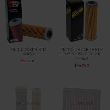
FILTRO ACEITE KTM
FILTRO DE ACEITE KTM
KN650
950-990-1050-1190-1290 –
PF-650
$
58.000
$
44.000
Out Of Stock
Out Of Stock