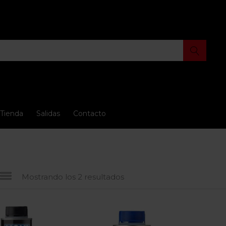
Tienda
Salidas
Contacto
Mostrando los 2 resultados
io