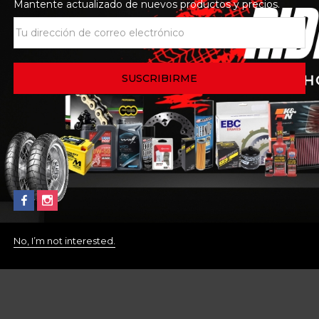
Mantente actualizado de nuevos productos y precios.
No, I’m not interested.