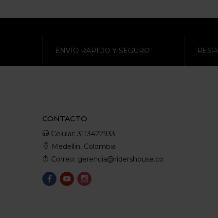
ENVÍO RAPIDO Y SEGURO
RESP
CONTACTO
Celular: 3113422933
Medellin, Colombia
Correo: gerencia@ridershouse.co