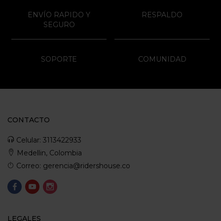
ENVÍO RAPIDO Y
RESPALDO
SEGURO
SOPORTE
COMUNIDAD
CONTACTO
Celular: 3113422933
Medellin, Colombia
Correo: gerencia@ridershouse.co
LEGALES