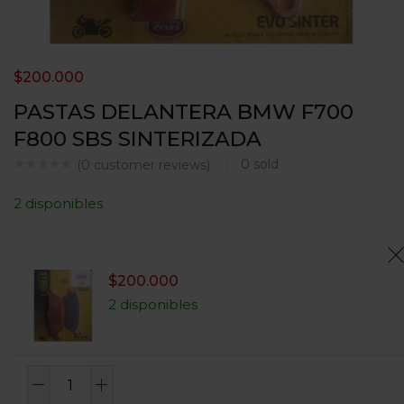
$
200.000
PASTAS DELANTERA BMW F700
F800 SBS SINTERIZADA
0
sold
(
0
customer reviews)
2 disponibles
$
200.000
2 disponibles