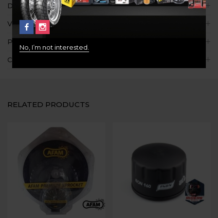
Descripción
Valoraciones (0)
Políticas de la tienda
No, I’m not interested.
Consultas
RELATED PRODUCTS