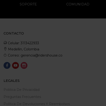
SOPORTE
COMUNIDAD
CONTACTO
Celular: 3113422933
Medellin, Colombia
Correo: gerencia@ridershouse.co
LEGALES
Politica De Privacidad
Preguntas Frecuentes
Política De Devoluciones Y Reembolsos