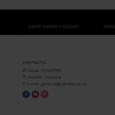
ENVÍO RAPIDO Y SEGURO
RESP
CONTACTO
Celular: 3113422933
Medellin, Colombia
Correo: gerencia@ridershouse.co