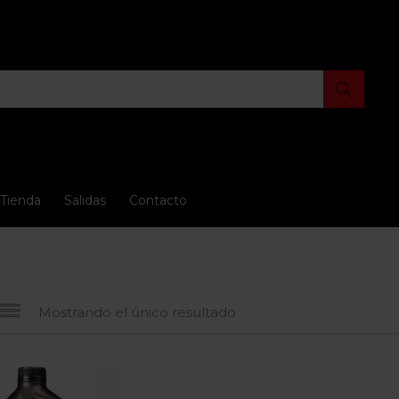
Tienda
Salidas
Contacto
Mostrando el único resultado
 oferta
(15)