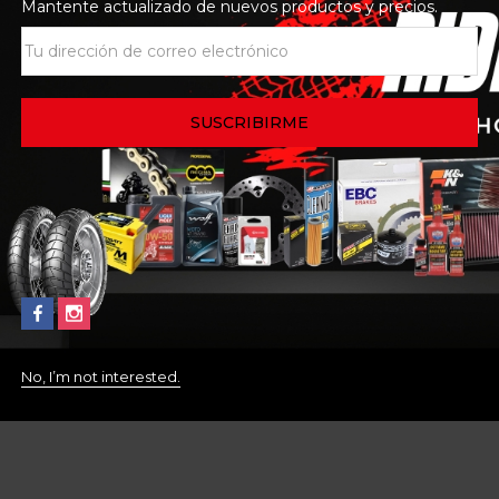
Mantente actualizado de nuevos productos y precios.
No, I’m not interested.