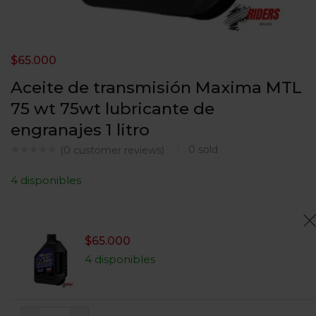
$
65.000
Aceite de transmisión Maxima MTL
75 wt 75wt lubricante de
engranajes 1 litro
0
sold
(
0
customer reviews)
4 disponibles
$
65.000
4 disponibles