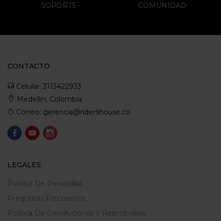
SOPORTE
COMUNIDAD
CONTACTO
Celular: 3113422933
Medellin, Colombia
Correo: gerencia@ridershouse.co
LEGALES
Politica De Privacidad
Preguntas Frecuentes
Política De Devoluciones Y Reembolsos