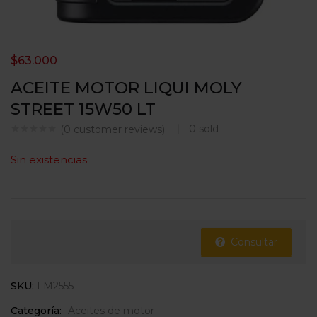
$
63.000
ACEITE MOTOR LIQUI MOLY
STREET 15W50 LT
0
sold
(
0
customer reviews)
Sin existencias
Consultar
SKU:
LM2555
Categoría:
Aceites de motor