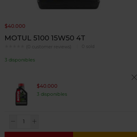
$
40.000
MOTUL 5100 15W50 4T
0
sold
(
0
customer reviews)
3 disponibles
$
40.000
3 disponibles