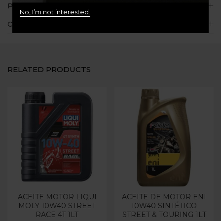
Políticas de la tienda
No, I’m not interested.
Consultas
RELATED PRODUCTS
ACEITE MOTOR LIQUI
ACEITE DE MOTOR ENI
MOLY 10W40 STREET
10W40 SINTÉTICO
RACE 4T 1LT
STREET & TOURING 1LT