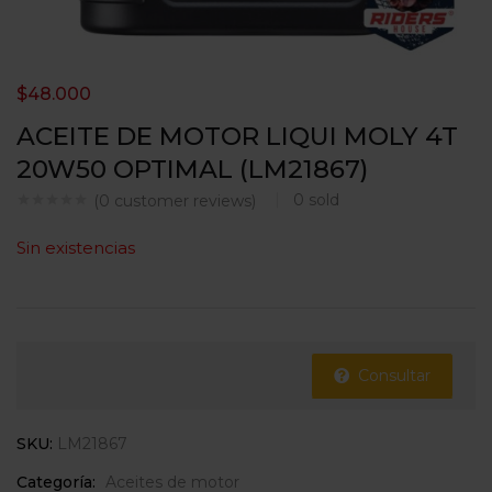
$
48.000
ACEITE DE MOTOR LIQUI MOLY 4T
20W50 OPTIMAL (LM21867)
0
sold
(
0
customer reviews)
Sin existencias
Consultar
SKU:
LM21867
Categoría:
Aceites de motor