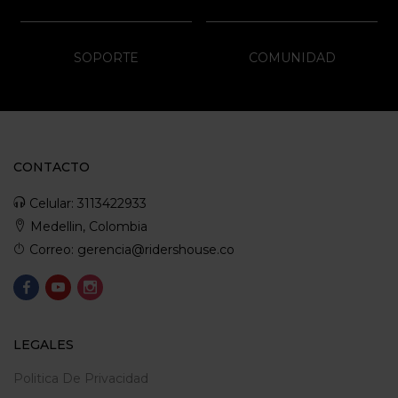
SOPORTE
COMUNIDAD
CONTACTO
Celular: 3113422933
Medellin, Colombia
Correo: gerencia@ridershouse.co
LEGALES
Politica De Privacidad