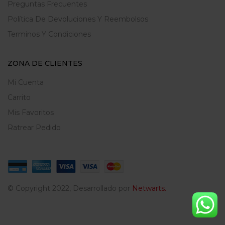
Preguntas Frecuentes
Política De Devoluciones Y Reembolsos
Terminos Y Condiciones
ZONA DE CLIENTES
Mi Cuenta
Carrito
Mis Favoritos
Ratrear Pedido
© Copyright 2022, Desarrollado por
Netwarts.