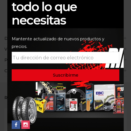
todo lo que
necesitas
Descripción
Mantente actualizado de nuevos productos y
precios.
Valoraciones (0)
Políticas de la tienda
Consultas
RELATED PRODUCTS