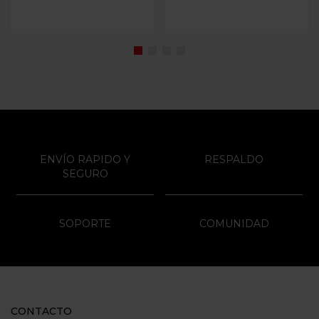
ENVÍO RAPIDO Y
RESPALDO
SEGURO
SOPORTE
COMUNIDAD
CONTACTO