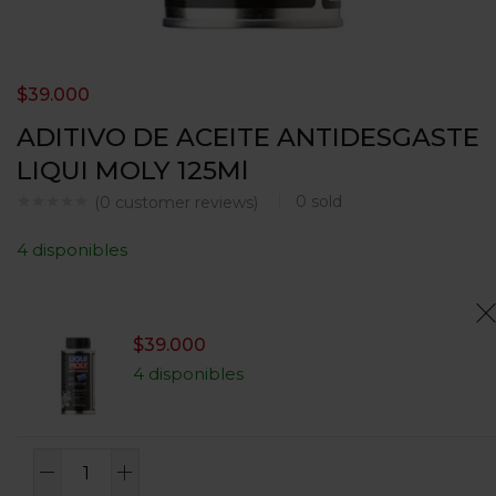
$
39.000
ADITIVO DE ACEITE ANTIDESGASTE
LIQUI MOLY 125Ml
0
sold
(
0
customer reviews)
4 disponibles
$
39.000
4 disponibles