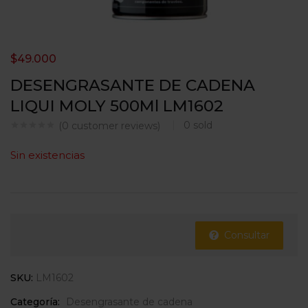
$
49.000
DESENGRASANTE DE CADENA
LIQUI MOLY 500Ml LM1602
0
sold
(
0
customer reviews)
Sin existencias
Consultar
SKU:
LM1602
Categoría:
Desengrasante de cadena