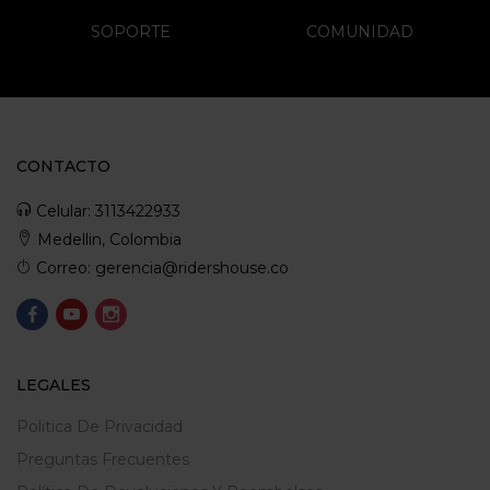
SOPORTE
COMUNIDAD
CONTACTO
Celular: 3113422933
Medellin, Colombia
Correo: gerencia@ridershouse.co
LEGALES
Politica De Privacidad
Preguntas Frecuentes