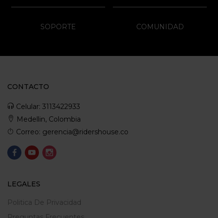
SOPORTE
COMUNIDAD
CONTACTO
Celular: 3113422933
Medellin, Colombia
Correo: gerencia@ridershouse.co
LEGALES
Politica De Privacidad
Preguntas Frecuentes