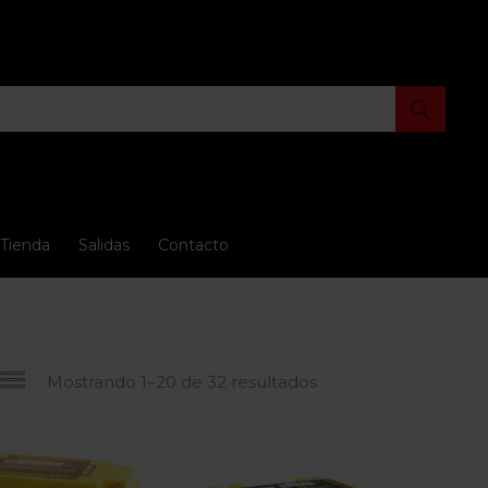
Tienda
Salidas
Contacto
Mostrando 1–20 de 32 resultados
io