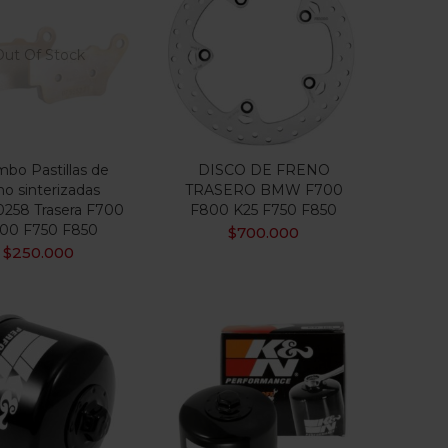
Out Of Stock
bo Pastillas de
DISCO DE FRENO
no sinterizadas
TRASERO BMW F700
258 Trasera F700
F800 K25 F750 F850
00 F750 F850
$
700.000
$
250.000