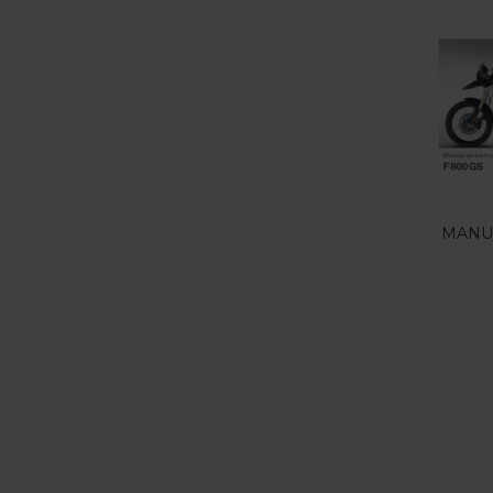
MANUA