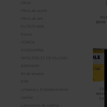
Filtros
Filtros de aceite
FIL
Filtros de aire
BMW 
FILTROS K&N
Frenos
HONDA
HUSQVARNA
INFALTABLES EN SALIDAS
KAWASAKI
Kit de arrastre
KTM
FIL
Limpieza y Embellecimiento
MAHL
Llantas
S10
Lubricantes de cadena