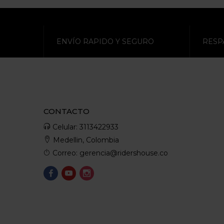
ENVÍO RAPIDO Y SEGURO
RESP
CONTACTO
Celular: 3113422933
Medellin, Colombia
Correo: gerencia@ridershouse.co