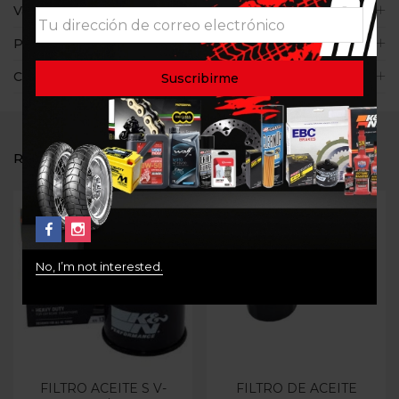
Valoraciones (0)
Políticas de la tienda
Consultas
RELATED PRODUCTS
No, I’m not interested.
FILTRO ACEITE S V-
FILTRO DE ACEITE