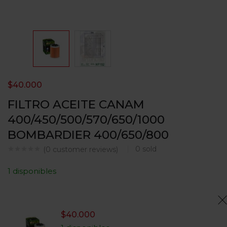
$
40.000
FILTRO ACEITE CANAM
400/450/500/570/650/1000
BOMBARDIER 400/650/800
0
sold
(
0
customer reviews)
1 disponibles
$
40.000