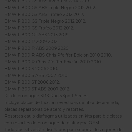
BMW F 800 GS ABS Aventura 2014 2019.
BMW F 800 GS ABS Triple Negro 2012 2012.
BMW F 800 GS ABS Trofeo 2012 2017.
BMW F 800 GS Triple Negro 2012 2012.
BMW F 800 GS Trofeo 2012 2012.
BMW F 800 GT ABS 2013 2019.
BMW F 800 R 2009 2012.
BMW F 800 R ABS 2009 2020.
BMW F 800 R ABS Chris Pfeiffer Edición 2010 2010.
BMW F 800 R Chris Pfeiffer Edición 2010 2010.
BMW F 800 S 2006 2010.
BMW F 800 S ABS 2007 2010.
BMW F 800 ST 2006 2012.
BMW F 800 ST ABS 2007 2012.
Kit de embrague SRK Race/Sport Series.
Incluye placas de fricción revestidas de fibra de aramida,
placas separadoras de acero y resortes.
Resortes estilo diafragma utilizados en kits para bicicletas
con resortes de embrague de diafragma OEM.
Todos los kits están diseñados para soportar los rigores del