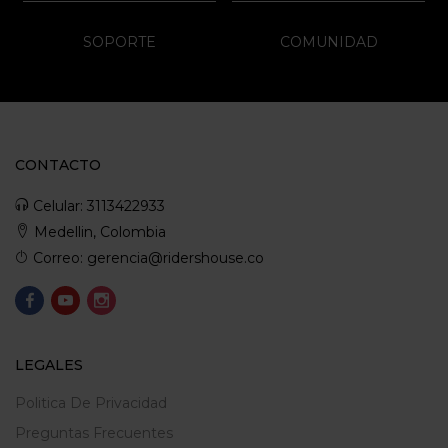
SOPORTE
COMUNIDAD
CONTACTO
Celular: 3113422933
Medellin, Colombia
Correo: gerencia@ridershouse.co
LEGALES
Politica De Privacidad
Preguntas Frecuentes