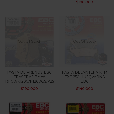
$
190.000
Out Of Stock
Out Of Stock
PASTA DE FRENOS EBC
PASTA DELANTERA KTM
TRASERAS BMW
EXC 250 HUSQVARNA
R1100/K1200/R1200GS/K25
EBC
$
190.000
$
140.000