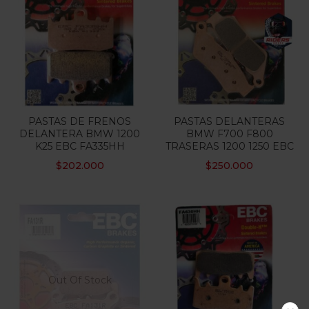
PASTAS DE FRENOS
PASTAS DELANTERAS
DELANTERA BMW 1200
BMW F700 F800
K25 EBC FA335HH
TRASERAS 1200 1250 EBC
$
202.000
$
250.000
Out Of Stock