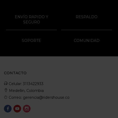
ENVÍO RAPIDO Y
RESPALDO
SEGURO
SOPORTE
COMUNIDAD
CONTACTO
Celular: 3113422933
Medellin, Colombia
Correo: gerencia@ridershouse.co