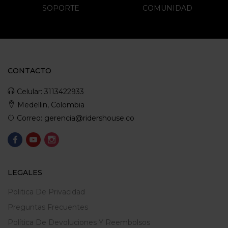
SOPORTE
COMUNIDAD
CONTACTO
Celular: 3113422933
Medellin, Colombia
Correo: gerencia@ridershouse.co
LEGALES
Politica De Privacidad
Preguntas Frecuentes
Política De Devoluciones Y Reembolsos