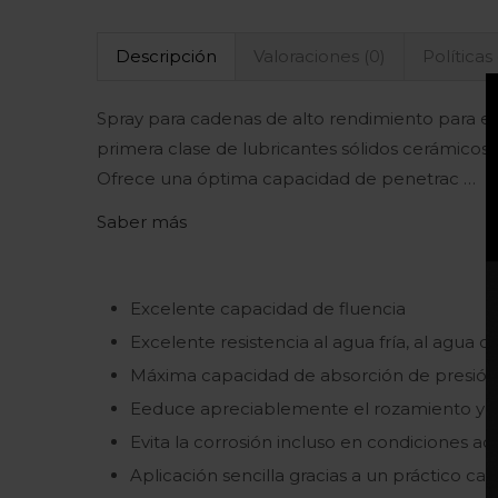
Descripción
Valoraciones (0)
Políticas
Spray para cadenas de alto rendimiento para el
primera clase de lubricantes sólidos cerámicos 
Ofrece una óptima capacidad de penetrac …
Saber
más
Excelente capacidad de fluencia
Excelente resistencia al agua fría, al agua c
Máxima capacidad de absorción de presión
Eeduce apreciablemente el rozamiento y el
Evita la corrosión incluso en condiciones ad
Aplicación sencilla gracias a un práctico 