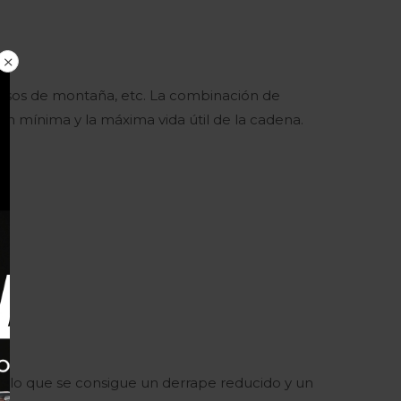
 pasos de montaña, etc. La combinación de
ón mínima y la máxima vida útil de la cadena.
or lo que se consigue un derrape reducido y un