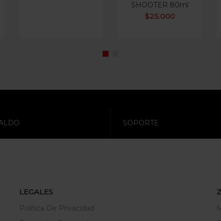
SHOOTER 80ml
$
25.000
ALDO
SOPORTE
LEGALES
Politica De Privacidad
M