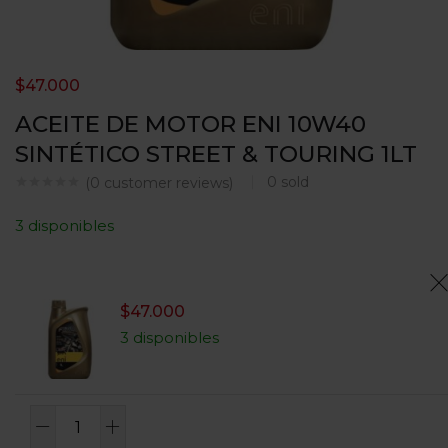
$
47.000
ACEITE DE MOTOR ENI 10W40
SINTÉTICO STREET & TOURING 1LT
0
sold
(
0
customer reviews)
3 disponibles
$
47.000
3 disponibles