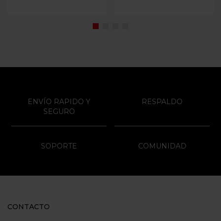
ENVÍO RAPIDO Y
RESPALDO
SEGURO
SOPORTE
COMUNIDAD
CONTACTO