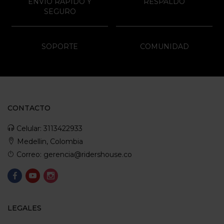
ENVÍO RAPIDO Y
RESPALDO
SEGURO
SOPORTE
COMUNIDAD
CONTACTO
Celular: 3113422933
Medellin, Colombia
Correo: gerencia@ridershouse.co
LEGALES