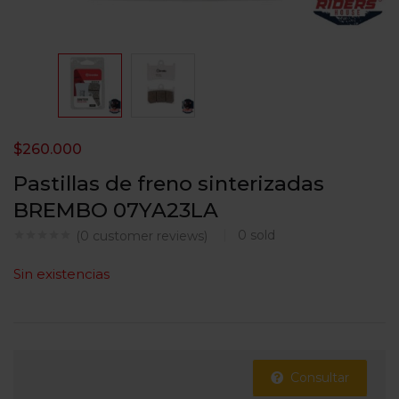
$
260.000
Pastillas de freno sinterizadas
BREMBO 07YA23LA
0
sold
(
0
customer reviews)
Sin existencias
Consultar