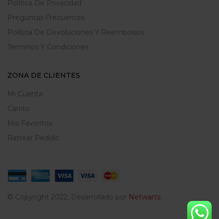
Politica De Privacidad
Preguntas Frecuentes
Política De Devoluciones Y Reembolsos
Terminos Y Condiciones
ZONA DE CLIENTES
Mi Cuenta
Carrito
Mis Favoritos
Ratrear Pedido
© Copyright 2022, Desarrollado por
Netwarts.