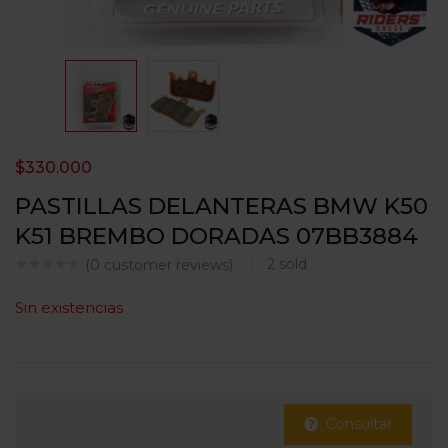
$
330.000
PASTILLAS DELANTERAS BMW K50
K51 BREMBO DORADAS 07BB3884
2
sold
(
0
customer reviews)
Sin existencias
Consultar