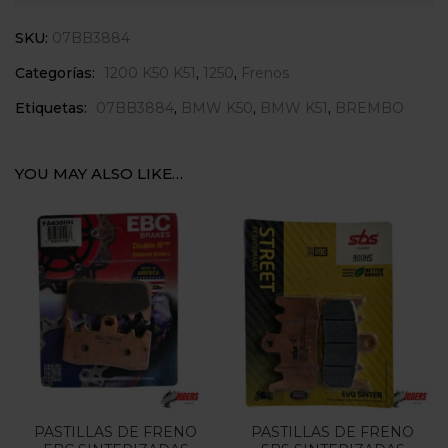
SKU:
07BB3884
Categorías:
1200 K50 K51
,
1250
,
Frenos
Etiquetas:
07BB3884
,
BMW K50
,
BMW K51
,
BREMBO
YOU MAY ALSO LIKE…
PASTILLAS DE FRENO
PASTILLAS DE FRENO