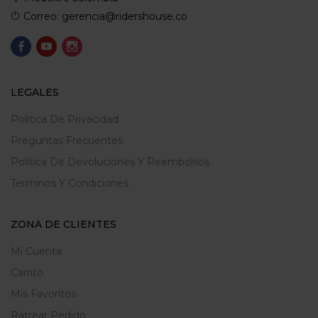
Correo: gerencia@ridershouse.co
LEGALES
Politica De Privacidad
Preguntas Frecuentes
Política De Devoluciones Y Reembolsos
Terminos Y Condiciones
ZONA DE CLIENTES
Mi Cuenta
Carrito
Mis Favoritos
Ratrear Pedido