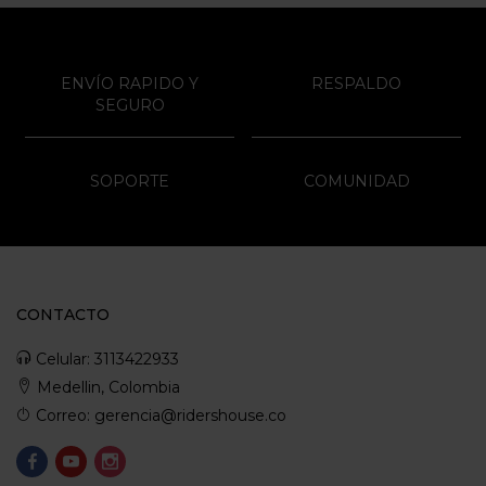
ENVÍO RAPIDO Y
RESPALDO
SEGURO
SOPORTE
COMUNIDAD
CONTACTO
Celular: 3113422933
Medellin, Colombia
Correo: gerencia@ridershouse.co