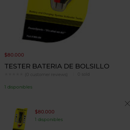
$
80.000
TESTER BATERIA DE BOLSILLO
0
sold
(
0
customer reviews)
1 disponibles
$
80.000
1 disponibles