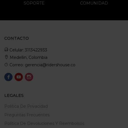
SOPORTE
COMUNIDAD
CONTACTO
Celular: 3113422933
Medellin, Colombia
Correo: gerencia@ridershouse.co
LEGALES
Politica De Privacidad
Preguntas Frecuentes
Política De Devoluciones Y Reembolsos