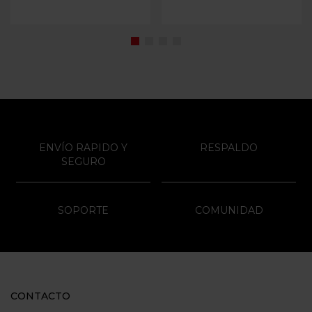
ENVÍO RAPIDO Y
RESPALDO
SEGURO
SOPORTE
COMUNIDAD
CONTACTO