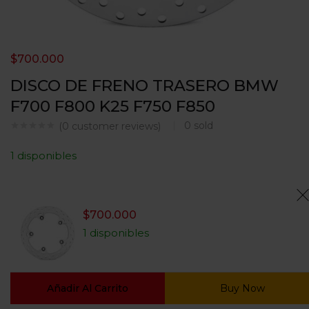
$
700.000
DISCO DE FRENO TRASERO BMW
F700 F800 K25 F750 F850
0
sold
(
0
customer reviews)
1 disponibles
$
700.000
1 disponibles
Añadir Al Carrito
Buy Now