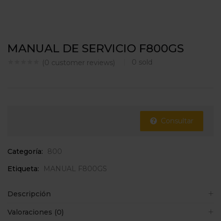
MANUAL DE SERVICIO F800GS
0
sold
(
0
customer reviews)
Consultar
Categoría:
800
Etiqueta:
MANUAL F800GS
Descripción
Valoraciones (0)