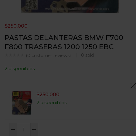
$
250.000
PASTAS DELANTERAS BMW F700
F800 TRASERAS 1200 1250 EBC
0
sold
(
0
customer reviews)
2 disponibles
$
250.000
2 disponibles