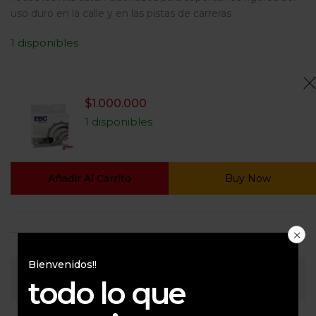
uso duro en la calle y en las pistas de carreras
1 disponibles
$
1.000.000
1 disponibles
Añadir Al Carrito
Buy Now
Bienvenidos!!
Consultar
todo lo que