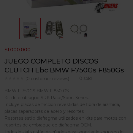
$
1.000.000
JUEGO COMPLETO DISCOS
CLUTCH Ebc BMW F750Gs F850Gs
0
sold
(
0
customer reviews)
BMW F 750GS BMW F 850 GS
Kit de embrague SRK Race/Sport Series.
Incluye placas de fricción revestidas de fibra de aramida,
placas separadoras de acero y resortes.
Resortes estilo diafragma utilizados en kits para motos con
resortes de embrague de diafragma OEM.
Todos los kits están diseñados para soportar los rigores del