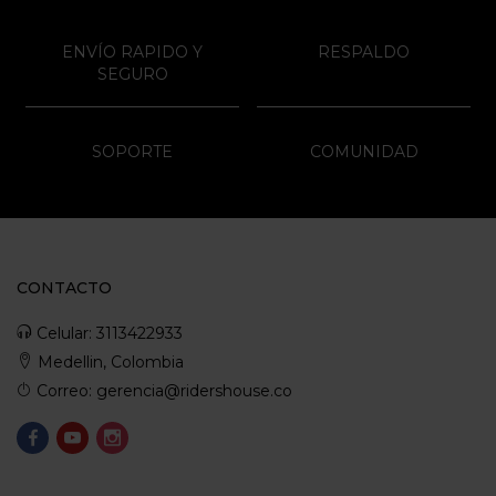
ENVÍO RAPIDO Y
RESPALDO
SEGURO
SOPORTE
COMUNIDAD
CONTACTO
Celular: 3113422933
Medellin, Colombia
Correo: gerencia@ridershouse.co