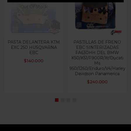
Out Of Stock
PASTA DELANTERA KTM
PASTILLAS DE FRENO
EXC 250 HUSQVARNA
EBC SINTERIZADAS
EBC
FA630HH DEL BMW
K50/K51/F900R/Xr/Ducati
$
140.000
Ms
950/1260/Enduro/V4/Harley
Davidson Panamerica
$
240.000