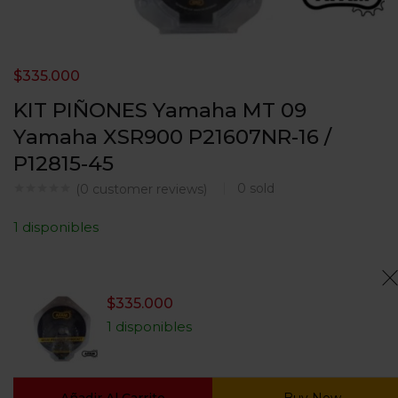
$
335.000
KIT PIÑONES Yamaha MT 09
Yamaha XSR900 P21607NR-16 /
P12815-45
0
sold
(
0
customer reviews)
1 disponibles
$
335.000
1 disponibles