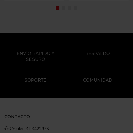
ENVÍO RAPIDO Y
RESPALDO
SEGURO
SOPORTE
COMUNIDAD
CONTACTO
Celular: 3113422933