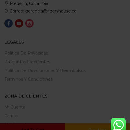
Medellin, Colombia
Correo: gerencia@ridershouse.co
LEGALES
Politica De Privacidad
Preguntas Frecuentes
Política De Devoluciones Y Reembolsos
Terminos Y Condiciones
ZONA DE CLIENTES
Mi Cuenta
Carrito
Mis Favoritos