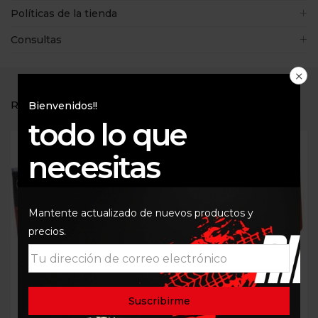
Políticas de la tienda
Consultas
RELATED PRODUCTS
Bienvenidos!!
todo lo que
necesitas
Mantente actualizado de nuevos productos y
precios.
FILTRO AIRE BMW
FILTRO DE AIRE MAHLE
F750GS F850 KN
BMW 750 / 850