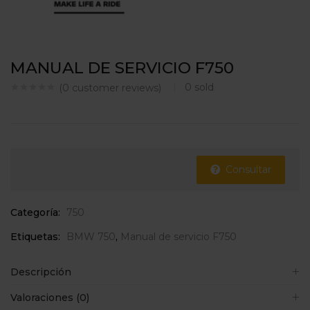
MANUAL DE SERVICIO F750
0
sold
(
0
customer reviews)
Consultar
Categoría:
750
Etiquetas:
BMW 750
,
Manual de servicio F750
Descripción
Valoraciones (0)