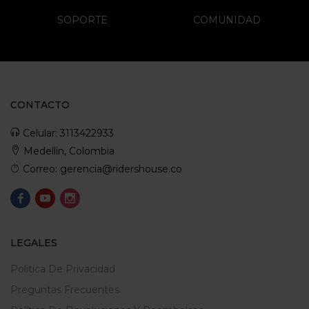
SOPORTE
COMUNIDAD
CONTACTO
Celular: 3113422933
Medellin, Colombia
Correo: gerencia@ridershouse.co
LEGALES
Politica De Privacidad
Preguntas Frecuentes