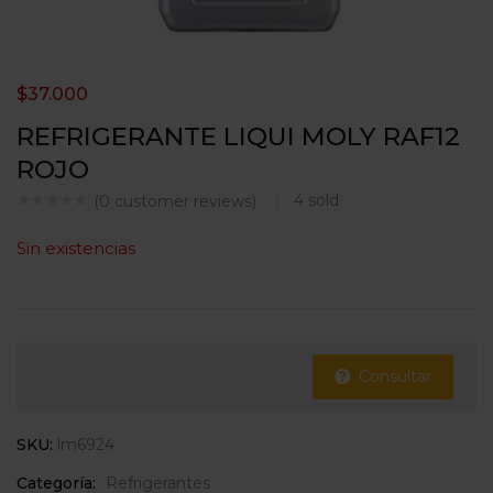
$
37.000
REFRIGERANTE LIQUI MOLY RAF12
ROJO
4
sold
(
0
customer reviews)
Sin existencias
Consultar
SKU:
lm6924
Categoría:
Refrigerantes