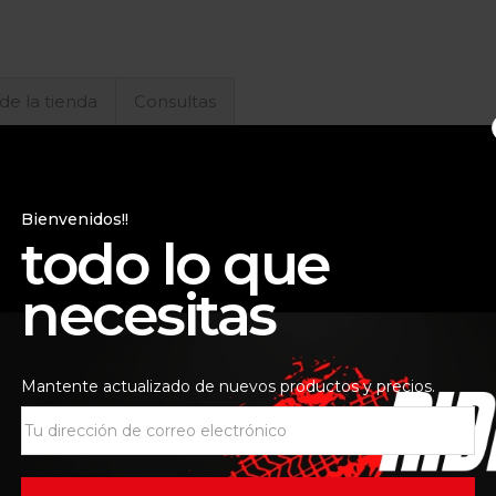
 de la tienda
Consultas
Bienvenidos!!
todo lo que
necesitas
Mantente actualizado de nuevos productos y precios.