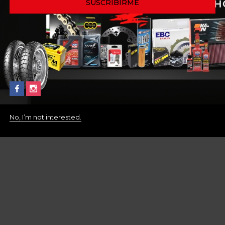
No, I’m not interested.