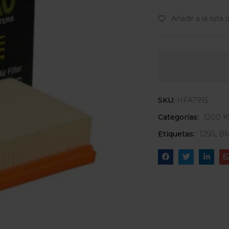
Añadir a la lista
SKU:
HFA7915
Categorías:
1200 K
Etiquetas:
1250
,
B