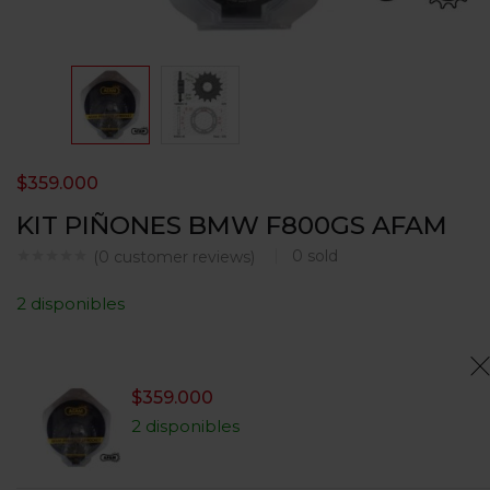
$
359.000
KIT PIÑONES BMW F800GS AFAM
0
sold
(
0
customer reviews)
2 disponibles
$
359.000
2 disponibles