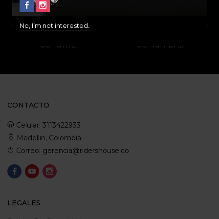
ENVÍO RAPIDO Y
RESPALDO
SEGURO
No, I’m not interested.
SOPORTE
COMUNIDAD
CONTACTO
Celular: 3113422933
Medellin, Colombia
Correo: gerencia@ridershouse.co
LEGALES